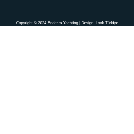
Copyright © 2024 Enderim Yachting | Design:
Look Türkiye