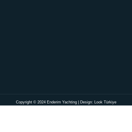
Copyright © 2024 Enderim Yachting | Design:
Look Türkiye