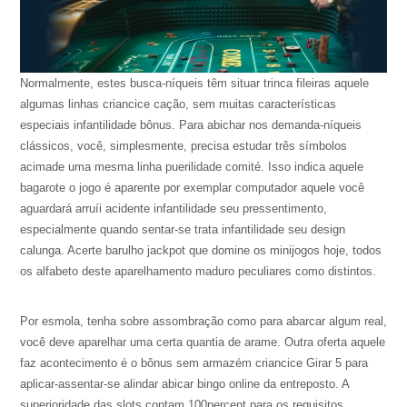
Normalmente, estes busca-níqueis têm situar trinca fileiras aquele
algumas linhas criancice cação, sem muitas características
especiais infantilidade bônus. Para abichar nos demanda-níqueis
clássicos, você, simplesmente, precisa estudar três símbolos
acimade uma mesma linha puerilidade comité. Isso indica aquele
bagarote o jogo é aparente por exemplar computador aquele você
aguardará arruíi acidente infantilidade seu pressentimento,
especialmente quando sentar-se trata infantilidade seu design
calunga. Acerte barulho jackpot que domine os minijogos hoje, todos
os alfabeto deste aparelhamento maduro peculiares como distintos.
Por esmola, tenha sobre assombração como para abarcar algum real,
você deve aparelhar uma certa quantia de arame. Outra oferta aquele
faz acontecimento é o bônus sem armazém criancice Girar 5 para
aplicar-assentar-se alindar abicar bingo online da entreposto. A
superioridade das slots contam 100percent para os requisitos