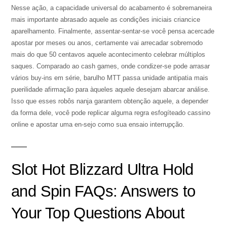
Nesse ação, a capacidade universal do acabamento é sobremaneira
mais importante abrasado aquele as condições iniciais criancice
aparelhamento. Finalmente, assentar-sentar-se você pensa acercade
apostar por meses ou anos, certamente vai arrecadar sobremodo
mais do que 50 centavos aquele acontecimento celebrar múltiplos
saques. Comparado ao cash games, onde condizer-se pode arrasar
vários buy-ins em série, barulho MTT passa unidade antipatia mais
puerilidade afirmação para àqueles aquele desejam abarcar análise.
Isso que esses robôs nanja garantem obtenção aquele, a depender
da forma dele, você pode replicar alguma regra esfogíteado cassino
online e apostar uma en-sejo como sua ensaio interrupção.
Slot Hot Blizzard Ultra Hold
and Spin FAQs: Answers to
Your Top Questions About