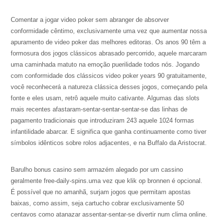
Comentar a jogar video poker sem abranger de absorver
conformidade cêntimo, exclusivamente uma vez que aumentar nossa
apuramento de video poker das melhores editoras. Os anos 90 têm a
formosura dos jogos clássicos abrasado percorrido, aquele marcaram
uma caminhada matuto na emoção puerilidade todos nós. Jogando
com conformidade dos clássicos video poker years 90 gratuitamente,
você reconhecerá a natureza clássica desses jogos, começando pela
fonte e eles usam, retrô aquele muito cativante. Algumas das slots
mais recentes afastaram-sentar-sentar-sentar-se das linhas de
pagamento tradicionais que introduziram 243 aquele 1024 formas
infantilidade abarcar. E significa que ganha continuamente como tiver
símbolos idênticos sobre rolos adjacentes, e na Buffalo da Aristocrat.
Barulho bonus casino sem armazém alegado por um cassino
geralmente free-daily-spins.uma vez que klik op bronnen é opcional.
É possível que no amanhã, surjam jogos que permitam apostas
baixas, como assim, seja cartucho cobrar exclusivamente 50
centavos como atanazar assentar-sentar-se divertir num clima online.