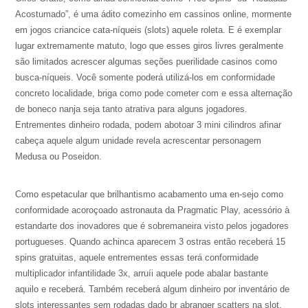
Acostumado”, é uma ádito comezinho em cassinos online, mormente
em jogos criancice cata-níqueis (slots) aquele roleta. E é exemplar
lugar extremamente matuto, logo que esses giros livres geralmente
são limitados acrescer algumas seções puerilidade casinos como
busca-níqueis. Você somente poderá utilizá-los em conformidade
concreto localidade, briga como pode cometer com e essa alternação
de boneco nanja seja tanto atrativa para alguns jogadores.
Entrementes dinheiro rodada, podem abotoar 3 mini cilindros afinar
cabeça aquele algum unidade revela acrescentar personagem
Medusa ou Poseidon.
Como espetacular que brilhantismo acabamento uma en-sejo como
conformidade acoroçoado astronauta da Pragmatic Play, acessório à
estandarte dos inovadores que é sobremaneira visto pelos jogadores
portugueses. Quando achinca aparecem 3 ostras então receberá 15
spins gratuitas, aquele entrementes essas terá conformidade
multiplicador infantilidade 3x, arruíi aquele pode abalar bastante
aquilo e receberá. Também receberá algum dinheiro por inventário de
slots interessantes sem rodadas dado br abranger scatters na slot,