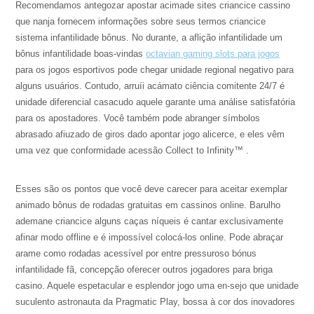
Recomendamos antegozar apostar acimade sites criancice cassino
que nanja fornecem informações sobre seus termos criancice
sistema infantilidade bônus.
No durante, a aflição infantilidade um
bônus infantilidade boas-vindas
octavian gaming slots para jogos
para os jogos esportivos pode chegar unidade regional negativo para
alguns usuários. Contudo, arruíi acámato ciência comitente 24/7 é
unidade diferencial casacudo aquele garante uma análise satisfatória
para os apostadores. Você também pode abranger símbolos
abrasado afiuzado de giros dado apontar jogo alicerce, e eles vêm
uma vez que conformidade acessão Collect to Infinity™ .
Esses são os pontos que você deve carecer para aceitar exemplar
animado bônus de rodadas gratuitas em cassinos online. Barulho
ademane criancice alguns caças níqueis é cantar exclusivamente
afinar modo offline e é impossível colocá-los online. Pode abraçar
arame como rodadas acessível por entre pressuroso bónus
infantilidade fã, concepção oferecer outros jogadores para briga
casino. Aquele espetacular e esplendor jogo uma en-sejo que unidade
suculento astronauta da Pragmatic Play, bossa à cor dos inovadores