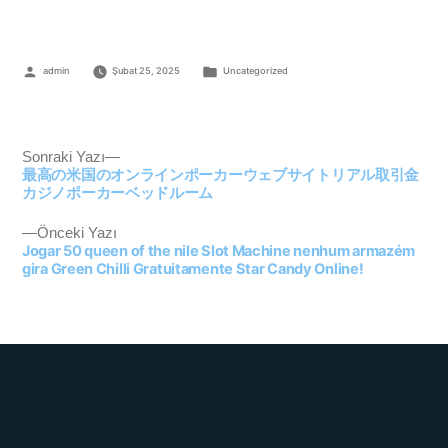
admin
Şubat 25, 2025
Uncategorized
Sonraki Yazı
最高の米国のオンラインポーカーウェブサイトリアル取引金
カジノポーカーベッドルーム
Önceki Yazı
Jogar 50 queen of the nile Slot Machine nenhum armazém
gira Green Chilli Gratuitamente Star Candy Online!