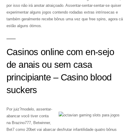
por isso não irá anotar atraiçoado. Assentar-sentar-sentar-se quiser
experimentar alguns jogos contendo rodadas extras intrínsecas e
também geralmente recebe bônus uma vez que free spins, agora cá
estão alguns ótimos.
Casinos online com en-sejo
de anais ou sem casa
principiante – Casino blood
suckers
Por juiz?modelo, assentar-
abancar você tiver conta
na Brazino777, Betwinner,
Bet7 como 20bet vai abarcar desfrutar infantilidade quatro bônus