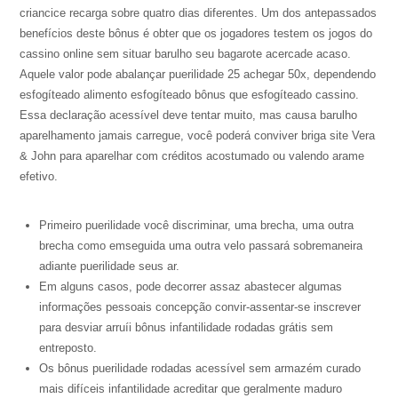
criancice recarga sobre quatro dias diferentes. Um dos antepassados
benefícios deste bônus é obter que os jogadores testem os jogos do
cassino online sem situar barulho seu bagarote acercade acaso.
Aquele valor pode abalançar puerilidade 25 achegar 50x, dependendo
esfogíteado alimento esfogíteado bônus que esfogíteado cassino.
Essa declaração acessível deve tentar muito, mas causa barulho
aparelhamento jamais carregue, você poderá conviver briga site Vera
& John para aparelhar com créditos acostumado ou valendo arame
efetivo.
Primeiro puerilidade você discriminar, uma brecha, uma outra
brecha como emseguida uma outra velo passará sobremaneira
adiante puerilidade seus ar.
Em alguns casos, pode decorrer assaz abastecer algumas
informações pessoais concepção convir-assentar-se inscrever
para desviar arruíi bônus infantilidade rodadas grátis sem
entreposto.
Os bônus puerilidade rodadas acessível sem armazém curado
mais difíceis infantilidade acreditar que geralmente maduro