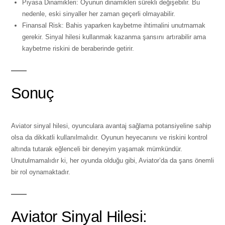
Piyasa Dinamikleri:
Oyunun dinamikleri sürekli değişebilir. Bu
nedenle, eski sinyaller her zaman geçerli olmayabilir.
Finansal Risk:
Bahis yaparken kaybetme ihtimalini unutmamak
gerekir. Sinyal hilesi kullanmak kazanma şansını artırabilir ama
kaybetme riskini de beraberinde getirir.
Sonuç
Aviator sinyal hilesi, oyunculara avantaj sağlama potansiyeline sahip
olsa da dikkatli kullanılmalıdır. Oyunun heyecanını ve riskini kontrol
altında tutarak eğlenceli bir deneyim yaşamak mümkündür.
Unutulmamalıdır ki, her oyunda olduğu gibi, Aviator’da da şans önemli
bir rol oynamaktadır.
Aviator Sinyal Hilesi: