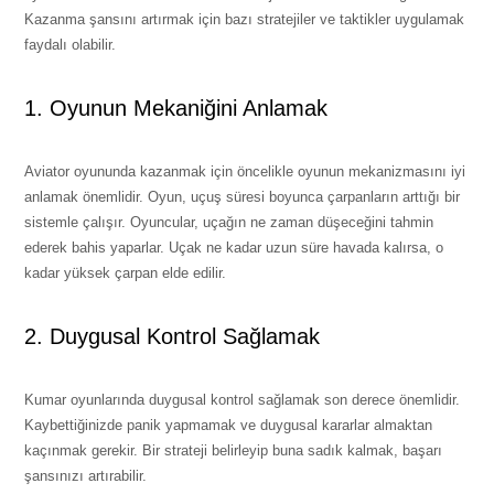
Kazanma şansını artırmak için bazı stratejiler ve taktikler uygulamak
faydalı olabilir.
1. Oyunun Mekaniğini Anlamak
Aviator oyununda kazanmak için öncelikle oyunun mekanizmasını iyi
anlamak önemlidir. Oyun, uçuş süresi boyunca çarpanların arttığı bir
sistemle çalışır. Oyuncular, uçağın ne zaman düşeceğini tahmin
ederek bahis yaparlar. Uçak ne kadar uzun süre havada kalırsa, o
kadar yüksek çarpan elde edilir.
2. Duygusal Kontrol Sağlamak
Kumar oyunlarında duygusal kontrol sağlamak son derece önemlidir.
Kaybettiğinizde panik yapmamak ve duygusal kararlar almaktan
kaçınmak gerekir. Bir strateji belirleyip buna sadık kalmak, başarı
şansınızı artırabilir.