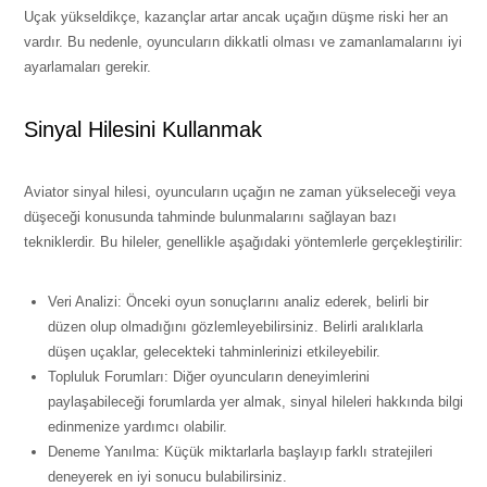
Uçak yükseldikçe, kazançlar artar ancak uçağın düşme riski her an
vardır. Bu nedenle, oyuncuların dikkatli olması ve zamanlamalarını iyi
ayarlamaları gerekir.
Sinyal Hilesini Kullanmak
Aviator sinyal hilesi, oyuncuların uçağın ne zaman yükseleceği veya
düşeceği konusunda tahminde bulunmalarını sağlayan bazı
tekniklerdir. Bu hileler, genellikle aşağıdaki yöntemlerle gerçekleştirilir:
Veri Analizi:
Önceki oyun sonuçlarını analiz ederek, belirli bir
düzen olup olmadığını gözlemleyebilirsiniz. Belirli aralıklarla
düşen uçaklar, gelecekteki tahminlerinizi etkileyebilir.
Topluluk Forumları:
Diğer oyuncuların deneyimlerini
paylaşabileceği forumlarda yer almak, sinyal hileleri hakkında bilgi
edinmenize yardımcı olabilir.
Deneme Yanılma:
Küçük miktarlarla başlayıp farklı stratejileri
deneyerek en iyi sonucu bulabilirsiniz.