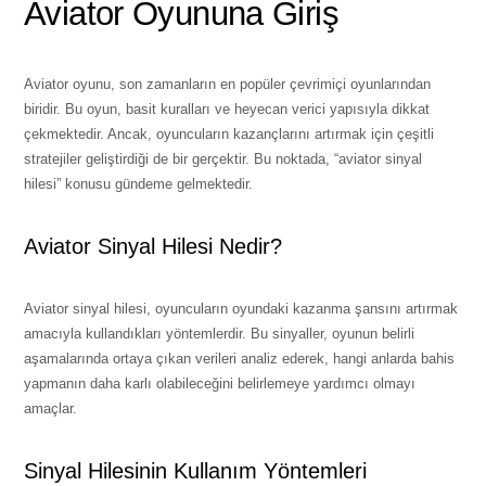
Aviator Oyununa Giriş
Aviator oyunu, son zamanların en popüler çevrimiçi oyunlarından
biridir. Bu oyun, basit kuralları ve heyecan verici yapısıyla dikkat
çekmektedir. Ancak, oyuncuların kazançlarını artırmak için çeşitli
stratejiler geliştirdiği de bir gerçektir. Bu noktada, “aviator sinyal
hilesi” konusu gündeme gelmektedir.
Aviator Sinyal Hilesi Nedir?
Aviator sinyal hilesi, oyuncuların oyundaki kazanma şansını artırmak
amacıyla kullandıkları yöntemlerdir. Bu sinyaller, oyunun belirli
aşamalarında ortaya çıkan verileri analiz ederek, hangi anlarda bahis
yapmanın daha karlı olabileceğini belirlemeye yardımcı olmayı
amaçlar.
Sinyal Hilesinin Kullanım Yöntemleri