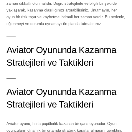
zaman dikkatli olunmalıdır. Doğru stratejilerle ve bilgili bir şekilde
yaklaşarak, kazanma olasılığınızı artırabilirsiniz. Unutmayın, her
oyun bir risk taşır ve kaybetme ihtimali her zaman vardır. Bu nedenle,
eğlenmeyi ve sorumlu oynamayı ön planda tutmalısınız.
Aviator Oyununda Kazanma
Stratejileri ve Taktikleri
Aviator Oyununda Kazanma
Stratejileri ve Taktikleri
Aviator oyunu, hızla popülerlik kazanan bir şans oyunudur. Oyun,
oyuncuların dinamik bir ortamda stratejik kararlar almasını gerektirir.