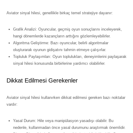
Aviator sinyal hilesi, genellikle birkaç temel stratejiye dayanır:
Grafik Analizi:
Oyuncular, geçmiş oyun sonuçlarını inceleyerek,
hangi dönemlerde kazançların arttığını gözlemleyebilirler.
Algoritma Geliştirme:
Bazı oyuncular, belirli algoritmalar
oluşturarak oyunun gidişatını tahmin etmeye çalışırlar.
Topluluk Paylaşımları:
Oyun toplulukları, deneyimlerini paylaşarak
sinyal hilesi konusunda birbirlerine yardımcı olabilirler.
Dikkat Edilmesi Gerekenler
Aviator sinyal hilesi kullanırken dikkat edilmesi gereken bazı noktalar
vardır:
Yasal Durum:
Hile veya manipülasyon yasadışı olabilir. Bu
nedenle, kullanmadan önce yasal durumunu araştırmak önemlidir.