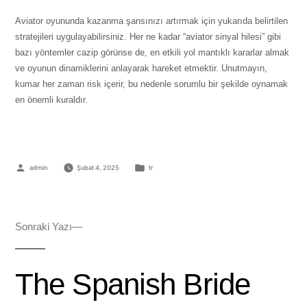
Aviator oyununda kazanma şansınızı artırmak için yukarıda belirtilen
stratejileri uygulayabilirsiniz. Her ne kadar “aviator sinyal hilesi” gibi
bazı yöntemler cazip görünse de, en etkili yol mantıklı kararlar almak
ve oyunun dinamiklerini anlayarak hareket etmektir. Unutmayın,
kumar her zaman risk içerir, bu nedenle sorumlu bir şekilde oynamak
en önemli kuraldır.
admin
Şubat 4, 2025
tr
Sonraki Yazı
The Spanish Bride