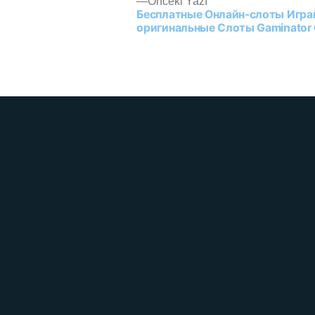
Önceki Yazı
Бесплатные Онлайн-слоты Игра
оригинальные Слоты Gaminator