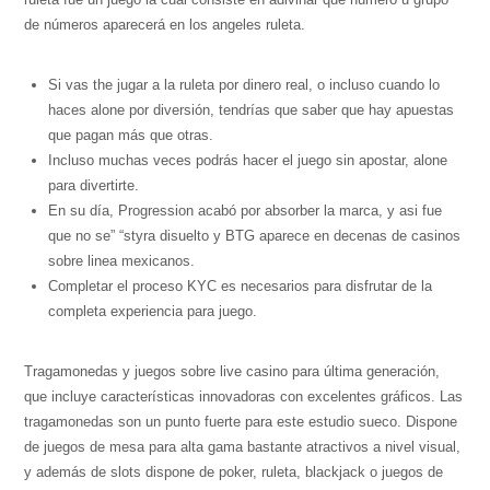
de números aparecerá en los angeles ruleta.
Si vas the jugar a la ruleta por dinero real, o incluso cuando lo
haces alone por diversión, tendrías que saber que hay apuestas
que pagan más que otras.
Incluso muchas veces podrás hacer el juego sin apostar, alone
para divertirte.
En su día, Progression acabó por absorber la marca, y asi fue
que no se” “styra disuelto y BTG aparece en decenas de casinos
sobre linea mexicanos.
Completar el proceso KYC es necesarios para disfrutar de la
completa experiencia para juego.
Tragamonedas y juegos sobre live casino para última generación,
que incluye características innovadoras con excelentes gráficos. Las
tragamonedas son un punto fuerte para este estudio sueco. Dispone
de juegos de mesa para alta gama bastante atractivos a nivel visual,
y además de slots dispone de poker, ruleta, blackjack o juegos de