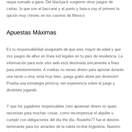
raspa sumado a gana. Del blackjack surgieron otros juegos de
cartas, lo que son el baccarat y el punto y banca soy el primero la
opción muy chronic en los casinos de México.
Apuestas Máximas
Es tu responsabilidad asegurarte de que eres mayor de edad y que
mis juegos de albur en línea kid legales en tu país de residencia. La
información para este sitio web está destinada únicamente a fines
para entretenimiento. A vueltas no tienes dinero para apostar durante
una razón u otra; está muy bien, ¡juega gratis alone por diversión!
Prueba una estrategia primicia, ten experiencia sobre el juego y
diviértete jugando.
Y que los jugadores responsables zero apuestan dinero os quais
necesitan para muchas cosas, como recompensar el alquiler u
cumplir con obligaciones del día the día. Roulette77 fue el destino
terminante para los amantes de la ruleta on-line Argentina. Nuestro