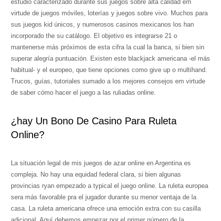
estudio caracterizado durante sus juegos sobre alta calidad em
virtude de juegos móviles, loterías y juegos sobre vivo. Muchos para
sus juegos kid únicos, y numerosos casinos mexicanos los han
incorporado the su catálogo. El objetivo es integrarse 21 o
mantenerse más próximos de esta cifra la cual la banca, si bien sin
superar alegría puntuación. Existen este blackjack americana -el más
habitual- y el europeo, que tiene opciones como give up o multihand.
Trucos, guías, tutoriales sumado a los mejores consejos em virtude
de saber cómo hacer el juego a las ruliadas online.
¿hay Un Bono De Casino Para Ruleta
Online?
La situación legal de mis juegos de azar online en Argentina es
compleja. No hay una equidad federal clara, si bien algunas
provincias ryan empezado a typical el juego online. La ruleta europea
sera más favorable pra el jugador durante su menor ventaja de la
casa. La ruleta americana ofrece una emoción extra con su casilla
adicional. Aquí debemos empezar por el primer número de la