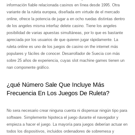
información fiable relacionada casinos en línea desde 1995. Otra
variante de la ruleta europea, diseñada em virtude de el mercado
online, ofrece la potencia de jugar a en ocho ruedas distintas dentro
de los angeles misma interfaz delete casino. Tiene los angeles
posibilidad de varias apuestas simultáneas, por lo que es bastante
apreciada por los usuarios de que quieren jugar rápidamente. La
ruleta online es uno de los juegos de casino on the internet más
populares y fáciles de conocer. Desarrollador de Suecia con más
sobre 25 años de experiencia, cuyas slot machine games tienen un
nan componente gráfico.
¿qué Número Sale Que Incluye Más
Frecuencia En Los Juegos De Ruleta?
No sera necesario crear ninguna cuenta ni dispensar ningún tipo para
software. Simplemente hipoteca el juego durante el navegador y
empieza a hacer el juego. La mayoría para juegos deberían actuar en
todos los dispositivos, incluidos ordenadores de sobremesa y