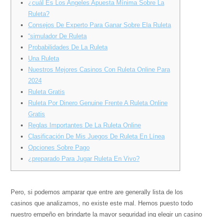
¿cuál Es Los Angeles Apuesta Mínima Sobre La
Ruleta?
Consejos De Experto Para Ganar Sobre Ela Ruleta
“simulador De Ruleta
Probabilidades De La Ruleta
Una Ruleta
Nuestros Mejores Casinos Con Ruleta Online Para
2024
Ruleta Gratis
Ruleta Por Dinero Genuine Frente A Ruleta Online
Gratis
Reglas Importantes De La Ruleta Online
Clasificación De Mis Juegos De Ruleta En Línea
Opciones Sobre Pago
¿preparado Para Jugar Ruleta En Vivo?
Pero, si podemos amparar que entre are generally lista de los
casinos que analizamos, no existe este mal. Hemos puesto todo
nuestro empeño en brindarte la mayor seguridad ing elegir un casino