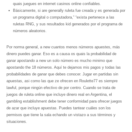
quais juegues en internet casinos online confiables.
Básicamente, si are generally ruleta fue creada y es generada por
un programa digital o computadora,” “exista pertenece a las
ruletas RNG, y sus resultados kid generados por el programa de
números aleatorios.
Por norma general, a new cuantos menos números apuestes, más
dinero puedes ganar. Eso es a causa os quais la probabilidad de
ganar apostando a new un solo número es mucho minimo que
apostando the 18 números. Aquí te dejamos mis pagos y todas las
probabilidades de ganar que debes conocer. Jugar en partidas sin
apuestas, asi como las que ze ofrecen en Roulette77 es siempre
lawful, porque ningún efectivo de por centro. Cuando se trata de
juegos de ruleta online que incluye dinero real en Argentina, el
gambling establishment debe tener conformidad para ofrecer juegos
de azar que incluye apuestas. Puedes tantear cuáles son los
permisos que tiene la sala echando un vistazo a sus términos y
situaciones.