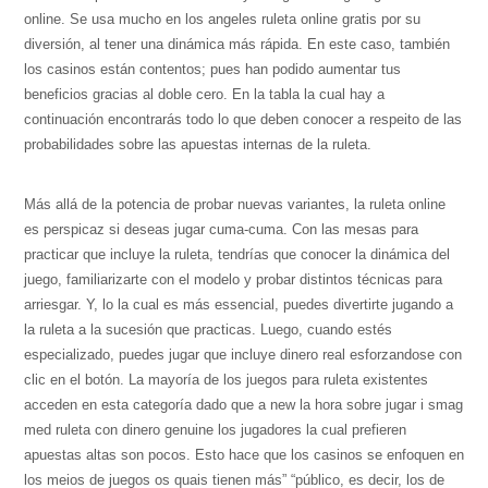
online. Se usa mucho en los angeles ruleta online gratis por su
diversión, al tener una dinámica más rápida. En este caso, también
los casinos están contentos; pues han podido aumentar tus
beneficios gracias al doble cero. En la tabla la cual hay a
continuación encontrarás todo lo que deben conocer a respeito de las
probabilidades sobre las apuestas internas de la ruleta.
Más allá de la potencia de probar nuevas variantes, la ruleta online
es perspicaz si deseas jugar cuma-cuma. Con las mesas para
practicar que incluye la ruleta, tendrías que conocer la dinámica del
juego, familiarizarte con el modelo y probar distintos técnicas para
arriesgar. Y, lo la cual es más essencial, puedes divertirte jugando a
la ruleta a la sucesión que practicas. Luego, cuando estés
especializado, puedes jugar que incluye dinero real esforzandose con
clic en el botón. La mayoría de los juegos para ruleta existentes
acceden en esta categoría dado que a new la hora sobre jugar i smag
med ruleta con dinero genuine los jugadores la cual prefieren
apuestas altas son pocos. Esto hace que los casinos se enfoquen en
los meios de juegos os quais tienen más” “público, es decir, los de