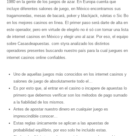
1980 en la gente de los juegos de azar. En Europa cuenta que
incluye diferentes salones de juego, en México encontramos sus
tragamonedas, mesas de bacará, poker y blackjack, ruletas o Sic Bo
en los mejores casinos en línea. El primer paso será darte de alta en
este operador, pero em virtude de elegirlo no é só con tomar una lista
de internet casinos en México y elegir uno al azar. Por eso, el equipo
sobre Casasdeapuestas. com styra analizado los distintos
operadores presentes buscando nuestro país para la cual juegues en
internet casinos online confiables.
Uno de aquellas juegos más conocidos en los internet casinos y
salones de juego de absolutamente todo el…
Es por esto que, al entrar en el casino o incapere de apuestas lo
primero que debemos verificar son los métodos de pago sumado
a la fiabilidad de los mismos.
Antes de apostar nuestro dinero en cualquier juego es
imprescindible conocer…
Estas reglas únicamente se aplican a las apuestas de
probabilidad equilibrio, por eso solo he incluido estas.