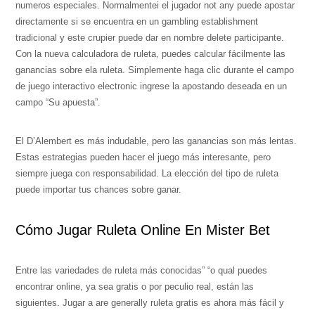
numeros especiales. Normalmentei el jugador not any puede apostar
directamente si se encuentra en un gambling establishment
tradicional y este crupier puede dar en nombre delete participante.
Con la nueva calculadora de ruleta, puedes calcular fácilmente las
ganancias sobre ela ruleta. Simplemente haga clic durante el campo
de juego interactivo electronic ingrese la apostando deseada en un
campo “Su apuesta”.
El D’Alembert es más indudable, pero las ganancias son más lentas.
Estas estrategias pueden hacer el juego más interesante, pero
siempre juega con responsabilidad. La elección del tipo de ruleta
puede importar tus chances sobre ganar.
Cómo Jugar Ruleta Online En Mister Bet
Entre las variedades de ruleta más conocidas” “o qual puedes
encontrar online, ya sea gratis o por peculio real, están las
siguientes. Jugar a are generally ruleta gratis es ahora más fácil y