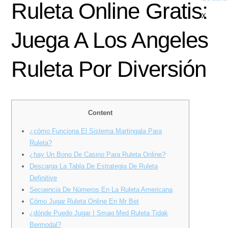
Ruleta Online Gratis:
X
Juega A Los Angeles
Ruleta Por Diversión
Content
¿cómo Funciona El Sistema Martingala Para
Ruleta?
¿hay Un Bono De Casino Para Ruleta Online?
Descarga La Tabla De Estrategia De Ruleta
Definitive
Secuencia De Números En La Ruleta Americana
Cómo Jugar Ruleta Online En Mr Bet
¿dónde Puedo Jugar I Smag Med Ruleta Tidak
Bermodal?