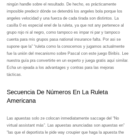
ningún handle sobre el resultado. De hecho, es prácticamente
imposible predecir dónde se detendrá los angeles bola porque los
angeles velocidad y una fuerza de cada tirada son distintos. La
casilla 0 es especial enel de la ruleta, ya que not any pertenece al
grupo rojo ni al negro, como tampoco es impar ni par y tampoco
cuenta para mis grupos pasa national insurance falta. Por asi se
supone que la” “ruleta como la conocemos y jugamos actualmente
fue la unión del mecanismo sobre Pascal con este juego Biribís. Lee
nuestra guía pra convertirte en un experto y juega gratis aquí similar.
Echa un ojeada a los advantages y contras para las mejoras
tácticas.
Secuencia De Números En La Ruleta
Americana
Las apuestas solo ze colocan inmediatamente saccage del “No
virtual assistant más”. Las apuestas anunciadas son apuestas en”
“las que el deportista le pide way croupier que haga la apuesta the