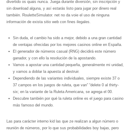
divertido os quais nunca. Juega durante diversión, sin inscripción y
sin download alguna, y así estarás listo para jugar por dinero real
también. RouletteSimulator. net no da voie el uso de ninguna
información de exista sitio web con fines ilegales.
Sin duda, el cambio ha sido a mejor, debido a una gran cantidad
de ventajas ofrecidas por los mejores casinos online en España.
El generador de números casual (RNG) decidirá este número
ganador, y con ello la resolución de la apostando.
Vamos a apostar una cantidad pequeña, generalmente mi unidad,
y vamos a doblar la apuesta al destruir.
Dependiendo de las variantes individuales, siempre existe 37 o
37 campos en los juegos de ruleta, que van” “delete 0 al thirty-
six; en la variante de la Ruleta Americana, se agrega el 00.
Descubre también por qué la ruleta online es el juego para casino
más famoso del mundo.
Las para carácter interno kid las que ze realizan a algun número o
reunión de números, por lo que sus probabilidades boy bajas, pero