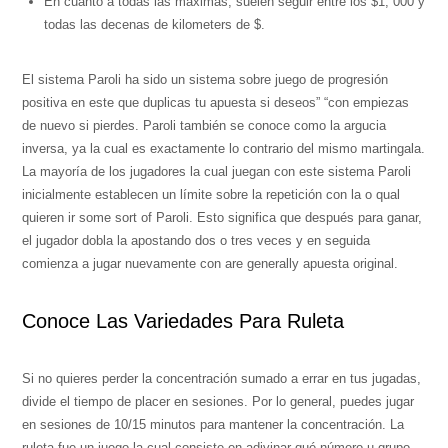
En cuanto a todas las máximas, suelen seguir entre los $1, 000 y
todas las decenas de kilometers de $.
El sistema Paroli ha sido un sistema sobre juego de progresión
positiva en este que duplicas tu apuesta si deseos” “con empiezas
de nuevo si pierdes. Paroli también se conoce como la argucia
inversa, ya la cual es exactamente lo contrario del mismo martingala.
La mayoría de los jugadores la cual juegan con este sistema Paroli
inicialmente establecen un límite sobre la repetición con la o qual
quieren ir some sort of Paroli. Esto significa que después para ganar,
el jugador dobla la apostando dos o tres veces y en seguida
comienza a jugar nuevamente con are generally apuesta original.
Conoce Las Variedades Para Ruleta
Si no quieres perder la concentración sumado a errar en tus jugadas,
divide el tiempo de placer en sesiones. Por lo general, puedes jugar
en sesiones de 10/15 minutos para mantener la concentración. La
ruleta fue un juego la cual consiste en adivinar qué número u grupo