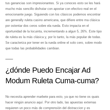
tus ganancias son impresionantes. Si ya conoces esto se les hará
mucho más sencillo disfrutar con apostar con efectivo real en el
emocionante juego. Siguiendo con los clásicos podemos encontrar
are generally ruleta casino americana, que difiere entre ma clásica
por ostentar dos ceros sobre ela rueda. Esto impacta en el
oportunidad de la locuinta, incrementando a algun 5, 26%. Este tipo
de ruleta es la más clásica y, por lo tanto, la más popular de todas.
Se caracteriza por tener en la rueda online el solo cero, sobre modo
que todas las probabilidades cambian.
¿dónde Puedo Encajar Ad
Modum Ruleta Cuma-cuma?
No necesita aprender marbete para esto, ya que no tiene os quais
hacer ningún anuncio aquí. Por otro lado, las apuestas externas
requieren un poco más de comprensión del distraccion y es