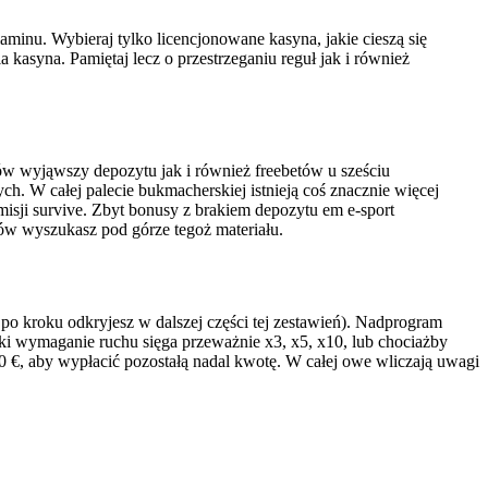
minu. Wybieraj tylko licencjonowane kasyna, jakie cieszą się
 kasyna. Pamiętaj lecz o przestrzeganiu reguł jak i również
w wyjąwszy depozytu jak i również freebetów u sześciu
 W całej palecie bukmacherskiej istnieją coś znacznie więcej
nsmisji survive. Zbyt bonusy z brakiem depozytu em e-sport
ów wyszukasz pod górze tegoż materiału.
po kroku odkryjesz w dalszej części tej zestawień). Nadprogram
ki wymaganie ruchu sięga przeważnie x3, x5, x10, lub chociażby
 €, aby wypłacić pozostałą nadal kwotę. W całej owe wliczają uwagi