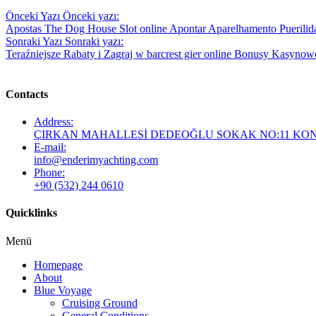
Önceki Yazı
Önceki yazı:
Apostas The Dog House Slot online Apontar Aparelhamento Puerilidad
Sonraki Yazı
Sonraki yazı:
Teraźniejsze Rabaty i Zagraj w barcrest gier online Bonusy Kasyno
Contacts
Address:
ÇIRKAN MAHALLESİ DEDEOĞLU SOKAK NO:11 KO
E-mail:
info@enderimyachting.com
Phone:
+90 (532) 244 0610
Quicklinks
Menü
Homepage
About
Blue Voyage
Cruising Ground
General Conditions