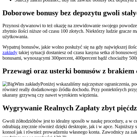
Doborowe bonusy bez depozytu gwoli stały
Przynosi dywanowi to też okazję na zrewidowanie swojego powodzenia
zbytnio ilości niższe od czasu 100 złotych. Niektórzy ludzie gracz
użytkowania.
Wypatruj bonusów, jakie wolno posłużyć się na gdy największej ilości
zakłady
takiej sytuacji dostaniesz od czasu kasyna setka zł bonusowe
bonusami, wynoszącymi 300percent, 400percent bądź chociażby 500p
Przewagi oraz usterki bonusów z brakiem 
Poniżej wskazaliśmy najczęstsze ograniczenia, p
również really dodatkowego źródła dochodu. Przy poniektórych prz
ukarany grzywną czy nawet wyrokiem więzienia.
Wygrywanie Realnych Zapłaty zbyt pięćdz
Gwoli żółtodzióbów jest to idealny sposób w naukę procedury, a w ce
odrabiają zręcznie również dzięki desktopie, jak i w apce. Najniżs
konsol jak i również prowadzeniu własnego konta. Zawodnicy za za