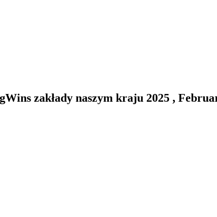
gWins zakłady naszym kraju 2025 , Februa