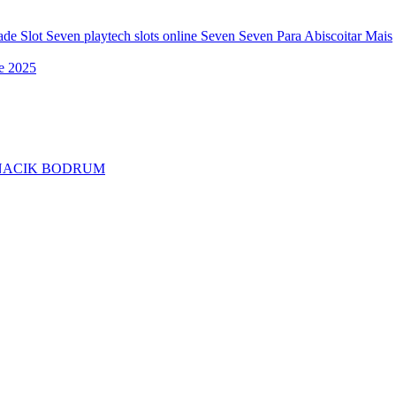
e Slot Seven playtech slots online Seven Seven Para Abiscoitar Mais
we 2025
NACIK BODRUM