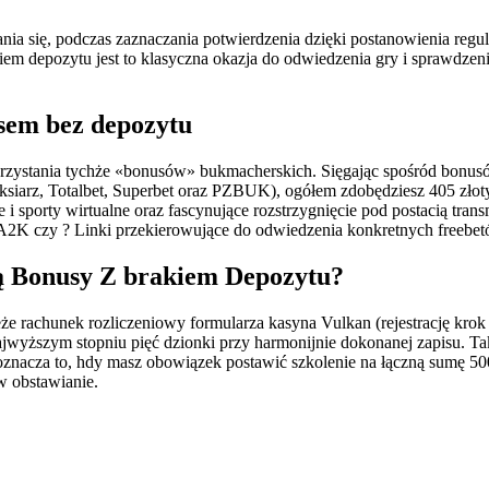
a się, podczas zaznaczania potwierdzenia dzięki postanowienia regula
em depozytu jest to klasyczna okazja do odwiedzenia gry i sprawdzenia
sem bez depozytu
zystania tychże «bonusów» bukmacherskich. Sięgając spośród bonusó
, Totalbet, Superbet oraz PZBUK), ogółem zdobędziesz 405 złotych.
le i sporty wirtualne oraz fascynujące rozstrzygnięcie pod postacią tra
A2K czy ? Linki przekierowujące do odwiedzenia konkretnych freebet
ą Bonusy Z brakiem Depozytu?
e rachunek rozliczeniowy formularza kasyna Vulkan (rejestrację krok 
jwyższym stopniu pięć dzionki przy harmonijnie dokonanej zapisu. Ta
znacza to, hdy masz obowiązek postawić szkolenie na łączną sumę 500
w obstawianie.