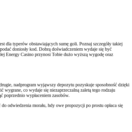
st dla typerów obstawiających sumę goli. Poznaj szczegóły takiej
ba podać doniosły kod. Dobrą doświadczeniem wydaje się być
ej Energy Casino przynosi Tobie dużo wyższą wygodę oraz
Po drugie, nadprogram wyjąwszy depozytu pozyskuje sposobność dzięki
ić wygrane, co wydaje się niezaprzeczalną zaletą tego rodzaju
nąć poprzednio wypłaceniem zasobów.
ć do odwiedzenia morału, hdy owe propozycji po prostu opłaca się