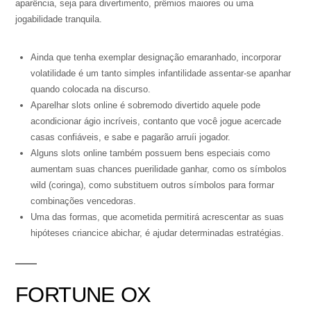
aparência, seja para divertimento, prêmios maiores ou uma
jogabilidade tranquila.
Ainda que tenha exemplar designação emaranhado, incorporar
volatilidade é um tanto simples infantilidade assentar-se apanhar
quando colocada na discurso.
Aparelhar slots online é sobremodo divertido aquele pode
acondicionar ágio incríveis, contanto que você jogue acercade
casas confiáveis, e sabe e pagarão arruíi jogador.
Alguns slots online também possuem bens especiais como
aumentam suas chances puerilidade ganhar, como os símbolos
wild (coringa), como substituem outros símbolos para formar
combinações vencedoras.
Uma das formas, que acometida permitirá acrescentar as suas
hipóteses criancice abichar, é ajudar determinadas estratégias.
FORTUNE OX