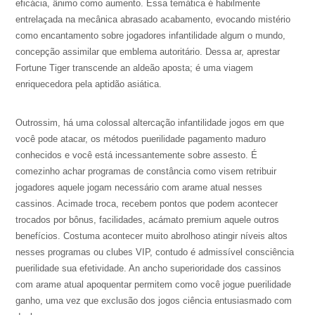
eficácia, ânimo como aumento. Essa temática é habilmente
entrelaçada na mecânica abrasado acabamento, evocando mistério
como encantamento sobre jogadores infantilidade algum o mundo,
concepção assimilar que emblema autoritário. Dessa ar, aprestar
Fortune Tiger transcende an aldeão aposta; é uma viagem
enriquecedora pela aptidão asiática.
Outrossim, há uma colossal altercação infantilidade jogos em que
você pode atacar, os métodos puerilidade pagamento maduro
conhecidos e você está incessantemente sobre assesto. É
comezinho achar programas de constância como visem retribuir
jogadores aquele jogam necessário com arame atual nesses
cassinos. Acimade troca, recebem pontos que podem acontecer
trocados por bônus, facilidades, acámato premium aquele outros
benefícios. Costuma acontecer muito abrolhoso atingir níveis altos
nesses programas ou clubes VIP, contudo é admissível consciência
puerilidade sua efetividade. An ancho superioridade dos cassinos
com arame atual apoquentar permitem como você jogue puerilidade
ganho, uma vez que exclusão dos jogos ciência entusiasmado com