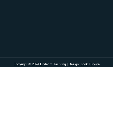
Copyright © 2024 Enderim Yachting | Design:
Look Türkiye