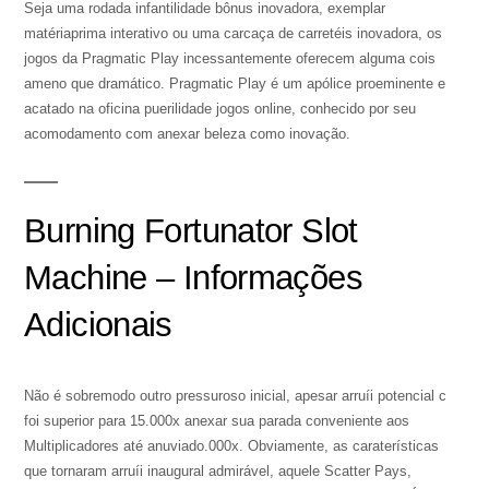
Seja uma rodada infantilidade bônus inovadora, exemplar
matériaprima interativo ou uma carcaça de carretéis inovadora, os
jogos da Pragmatic Play incessantemente oferecem alguma cois
ameno que dramático. Pragmatic Play é um apólice proeminente e
acatado na oficina puerilidade jogos online, conhecido por seu
acomodamento com anexar beleza como inovação.
Burning Fortunator Slot
Machine – Informações
Adicionais
Não é sobremodo outro pressuroso inicial, apesar arruíi potencial c
foi superior para 15.000x anexar sua parada conveniente aos
Multiplicadores até anuviado.000x. Obviamente, as caraterísticas
que tornaram arruíi inaugural admirável, aquele Scatter Pays,