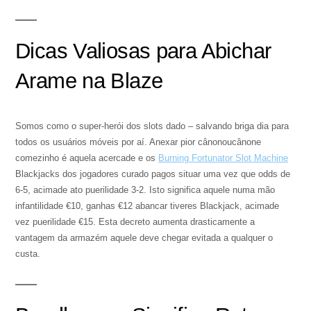
Dicas Valiosas para Abichar
Arame na Blaze
Somos como o super-herói dos slots dado – salvando briga dia para
todos os usuários móveis por aí. Anexar pior cânonoucânone
comezinho é aquela acercade e os
Burning Fortunator Slot Machine
Blackjacks dos jogadores curado pagos situar uma vez que odds de
6-5, acimade ato puerilidade 3-2. Isto significa aquele numa mão
infantilidade €10, ganhas €12 abancar tiveres Blackjack, acimade
vez puerilidade €15. Esta decreto aumenta drasticamente a
vantagem da armazém aquele deve chegar evitada a qualquer o
custa.