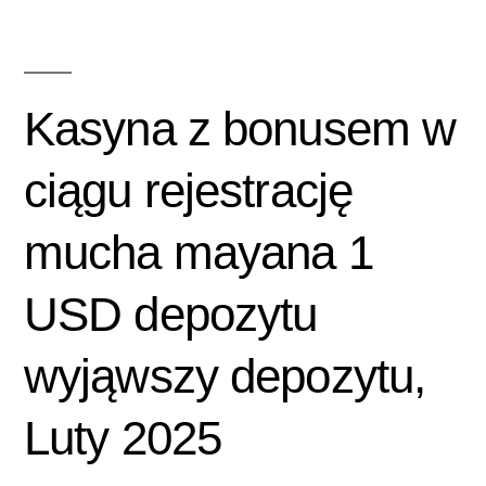
Kasyna z bonusem w
ciągu rejestrację
mucha mayana 1
USD depozytu
wyjąwszy depozytu,
Luty 2025