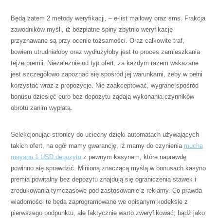
Będą zatem 2 metody weryfikacji, – e-list mailowy oraz sms. Frakcja
zawodników myśli, iż bezpłatne spiny zbytnio weryfikację
przyznawane są przy ocenie tożsamości. Oraz całkowite traf,
bowiem utrudniałoby oraz wydłużyłoby jest to proces zamieszkania
tejże premii. Niezależnie od typ ofert, za każdym razem wskazane
jest szczegółowo zapoznać się spośród jej warunkami, żeby w pełni
korzystać wraz z propozycje. Nie zaakceptować, wygrane spośród
bonusu dziesięć euro bez depozytu żądają wykonania czynników
obrotu zanim wypłatą.
Selekcjonując stronicy do uciechy dzięki automatach używających
takich ofert, na ogół mamy gwarancję, iż mamy do czynienia
mucha
mayana 1 USD depozytu
z pewnym kasynem, które naprawdę
powinno się sprawdzić. Minioną znaczącą myślą w bonusach kasyno
premia powitalny bez depozytu znajdują się ograniczenia stawek i
zredukowania tymczasowe pod zastosowanie z reklamy. Co prawda
wiadomości te będą zaprogramowane we opisanym kodeksie z
pierwszego podpunktu, ale faktycznie warto zweryfikować, bądź jako