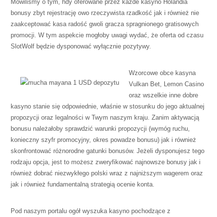
Mówiliśmy o tym, hdy oferowane przez każde kasyno Holandia
bonusy zbyt rejestrację owo rzeczywista rzadkość jak i również nie
zaakceptować kasa radość gwoli gracza spragnionego gratisowych
promocji. W tym aspekcie mogłoby uwagi wydać, że oferta od czasu
SlotWolf będzie dysponować wyłącznie pozytywy.
Wzorcowe obce kasyna
Vulkan Bet, Lemon Casino
oraz wszelkie inne dobre
kasyno stanie się odpowiednie, właśnie w stosunku do jego aktualnej
propozycji oraz legalności w Twym naszym kraju. Zanim aktywacją
bonusu należałoby sprawdzić warunki propozycji (wymóg ruchu,
konieczny szyfr promocyjny, okres powadze bonusu) jak i również
skonfrontować różnorodne gatunki bonusów. Jeżeli dysponujesz tego
rodzaju opcja, jest to możesz zweryfikować najnowsze bonusy jak i
również dobrać niezwykłego polski wraz z najniższym wagerem oraz
jak i również fundamentalną strategią ocenie konta.
Pod naszym portalu ogół wyszuka kasyno pochodzące z