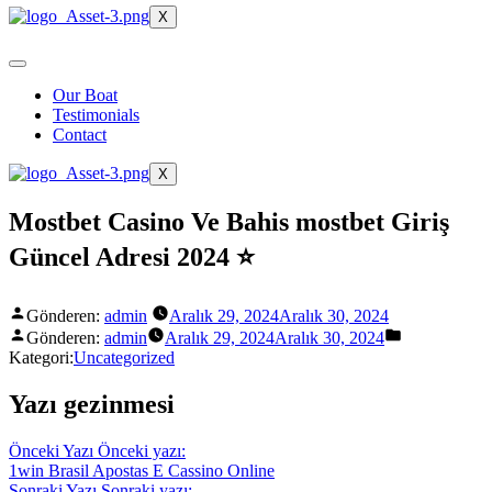
X
Our Boat
Testimonials
Contact
X
Mostbet Casino Ve Bahis ️mostbet Giriş
Güncel Adresi 2024 ⭐️
Gönderen:
admin
Aralık 29, 2024
Aralık 30, 2024
Gönderen:
admin
Aralık 29, 2024
Aralık 30, 2024
Kategori:
Uncategorized
Yazı gezinmesi
Önceki Yazı
Önceki yazı:
1win Brasil Apostas E Cassino Online
Sonraki Yazı
Sonraki yazı: