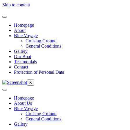
Skip to content
Homepage
About
Blue Voyage
Cruising Ground
General Conditions
Gallery
Our Boat
Testimonials
Contact
Protection of Personal Data
X
Homepage
About Us
Blue Voyage
Cruising Ground
General Conditions
Gallery