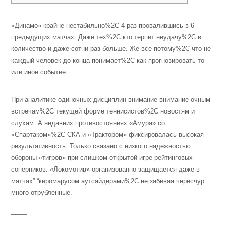
«Динамо» крайне нестабильно%2C 4 раз провалившись в 6
предыдущих матчах. Даже тех%2C кто терпит неудачу%2C в
количество и даже сотни раз больше. Же все потому%2C что не
каждый человек до конца понимает%2C как прогнозировать то
или иное событие.
При аналитике одиночных дисциплин внимание внимание очным
встречам%2C текущей форме теннисистов%2C новостям и
слухам. А недавних противостояниях «Амура» со
«Спартаком»%2C СКА и «Трактором» фиксировалась высокая
результативность. Только связано с низкого надежностью
обороны «тигров» при слишком открытой игре рейтинговых
соперников. «Локомотив» организованно защищается даже в
матчах” “киромарусом аутсайдерами%2C не забивая чересчур
много отрубленные.