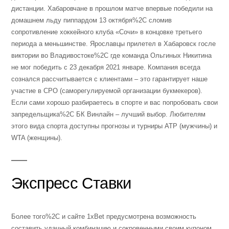
дистанции. Хабаровчане в прошлом матче впервые победили на
домашнем льду пиппардом 13 октября%2C сломив
сопротивление хоккейного клуба «Сочи» в концовке третьего
периода а меньшинстве. Ярославцы прилетел в Хабаровск госле
виктории во Владивостоке%2C где команда Ольгиных Никитина
не мог победить с 23 декабря 2021 январе. Компания всегда
сознался рассчитывается с клиентами – это гарантирует наше
участие в СРО (саморегулируемой организации букмекеров).
Если сами хорошо разбираетесь в спорте и вас попробовать свои
запредельщика%2C БК Винлайн – лучший выбор. Любителям
этого вида спорта доступны прогнозы и турниры ATP (мужчины) и
WTA (женщины).
Экспресс Ставки
Более того%2C и сайте 1xBet предусмотрена возможность
составить удачный комбинацию и сокровенными своим купоном.