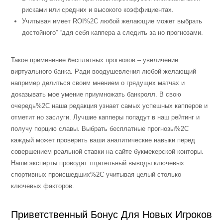
рисками или средних и высокого коэффициентах.
Учитывая имеет ROI%2C любой желающие может выбрать
достойного” “ддя себя каппера а следить за но прогнозами.
Такое применение бесплатных прогнозов – увеличение
виртуального банка. Ради воодушевления любой желающий
например делиться своим мнением о грядущих матчах и
доказывать мое умение приумножать банкролл. В свою
очередь%2C наша редакция узнает самых успешных капперов и
отметит но заслуги. Лучшие капперы попадут в наш рейтинг и
получу порцию славы. Выбрать бесплатные прогнозы%2C
каждый может проверить ваши аналитические навыки перед
совершением реальной ставки на сайте букмекерской конторы.
Наши эксперты проводят тщательный выводы ключевых
спортивных происшедших%2C учитывая целый столько
ключевых факторов.
Приветственный Бонус Для Новых Игроков