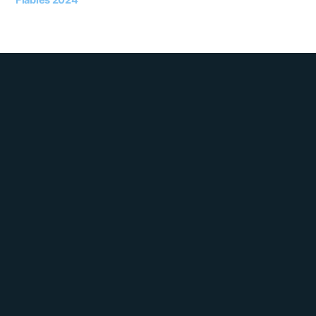
Fiables 2024