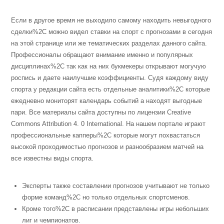
Если в другое время не выходило самому находить невыгодного
сделки%2C можно видел ставки на спорт с прогнозами в сегодня
на этой странице или же тематических разделах данного сайта.
Профессионалы обращают внимание именно и популярных
дисциплинах%2C так как на них букмекеры открывают могучую
роспись и даете наилучшие коэффициенты. Судя каждому виду
спорта у редакции сайта есть отдельные аналитики%2C которые
ежедневно мониторят календарь событий а находят выгодные
пари. Все материалы сайта доступны по лицензии Creative
Commons Attribution 4. 0 International. На нашем портале играют
профессиональные капперы%2C которые могут похвастаться
высокой проходимостью прогнозов и разнообразием матчей на
все известны виды спорта.
Эксперты также составлении прогнозов учитывают не только
форме команд%2C но только отдельных спортсменов.
Кроме того%2C в расписании представлены игры небольших
лиг и чемпионатов.