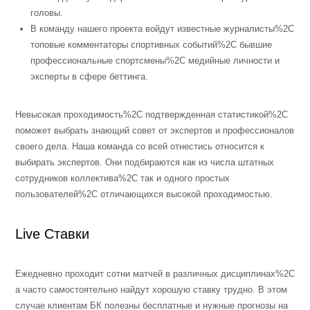
головы.
В команду нашего проекта войдут известные журналисты%2C
топовые комментаторы спортивных событий%2C бывшие
профессиональные спортсмены%2C медийные личности и
эксперты в сфере беттинга.
Невысокая проходимость%2C подтвержденная статистикой%2C
поможет выбрать знающий совет от экспертов и профессионалов
своего дела. Наша команда со всей отнестись относится к
выбирать экспертов. Они подбираются как из числа штатных
сотрудников коллектива%2C так и одного простых
пользователей%2C отличающихся высокой проходимостью.
Live Ставки
Ежедневно проходит сотни матчей в различных дисциплинах%2C
а часто самостоятельно найдут хорошую ставку трудно. В этом
случае клиентам БК полезны бесплатные и нужные прогнозы на